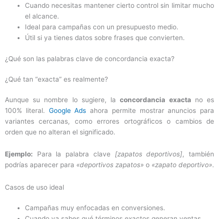
Cuando necesitas mantener cierto control sin limitar mucho
el alcance.
Ideal para campañas con un presupuesto medio.
Útil si ya tienes datos sobre frases que convierten.
¿Qué son las palabras clave de concordancia exacta?
¿Qué tan “exacta” es realmente?
Aunque su nombre lo sugiere, la
concordancia exacta
no es
100% literal.
Google Ads
ahora permite mostrar anuncios para
variantes cercanas, como errores ortográficos o cambios de
orden que no alteran el significado.
Ejemplo:
Para la palabra clave
[zapatos deportivos]
, también
podrías aparecer para
«deportivos zapatos»
o
«zapato deportivo»
.
Casos de uso ideal
Campañas muy enfocadas en conversiones.
Cuando ya sabes qué términos exactos generan ventas.