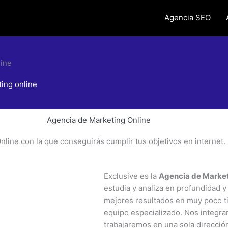
Agencia SEO
ing online
Agencia de Marketing Online
nline con la que conseguirás cumplir tus objetivos en internet.
Exclusive es la
Agencia de Market
estudia y analiza en profundidad y
mejores resultados en muy poco t
equipo especializado. Nos integra
trabajaremos en una sola dirección