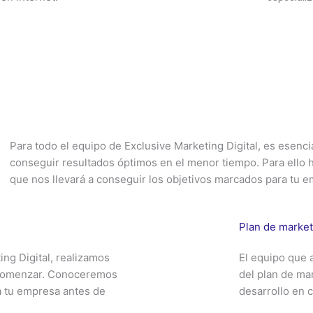
uipo de marketing online integrado totalmente en tu empresa
Para todo el equipo de Exclusive Marketing Digital, es esenc
conseguir resultados óptimos en el menor tiempo. Para ello
que nos llevará a conseguir los objetivos marcados para tu 
Plan de market
ing Digital, realizamos
El equipo que 
e comenzar. Conoceremos
del plan de ma
a tu empresa antes de
desarrollo en 