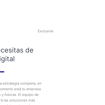
Consigue tus objetivos online rápidamente
Exclusive
cesitas de
gital
 estrategia completa, en
momento está tu empresa
 y futuras. El equipo de
rá las soluciones más