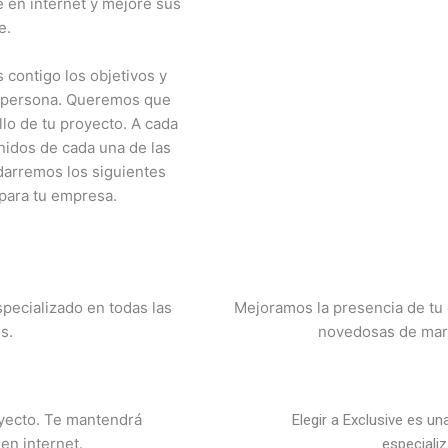
 en internet y mejore sus
e.
contigo los objetivos y
n persona. Queremos que
lo de tu proyecto. A cada
nidos de cada una de las
arremos los siguientes
 para tu empresa.
specializado en todas las
Mejoramos la presencia de tu
s.
novedosas de marke
oyecto. Te mantendrá
Elegir a Exclusive es u
en internet.
especiali