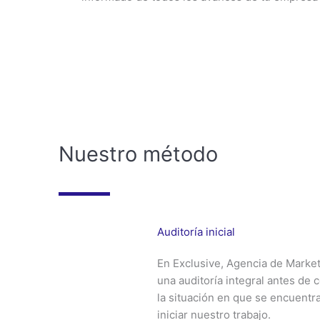
Un eq
Nuestro método
Auditoría inicial
En Exclusive, Agencia de Market
una auditoría integral antes d
la situación en que se encuentr
iniciar nuestro trabajo.