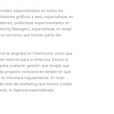
onales especializados en todos los
eñadores gráficos y web, especialistas en
adores, publicistas experimentados en
nity Managers, especialistas en email
llos servicios que forman parte del
ine
te asignará un interlocutor único que
 se realicen para tu empresa. Esa es la
 para cualquier gestión que tengas que
 de proyecto conocerá en detalle en qué
y te informará regularmente. En todo
del plan de marketing que hemos creado
ive, tu Agencia especializada.