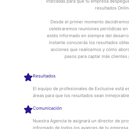
indicadas para que tu empresa despegue
resultados Onlin
Desde el primer momento decidiremos 
celebraremos reuniones periódicas e
estés informado en siempre del desarrol
instante conocerás los resultados obte
acciones que realicemos y cómo abord
pasos para captar más clientes
Resultados
El equipo de profesionales de Exclusive está e
áreas para que los resultados sean inmejorable
Comunicación
Nuestra Agencia te asignará un director de pr
informado de todos los avances de tu empresa 