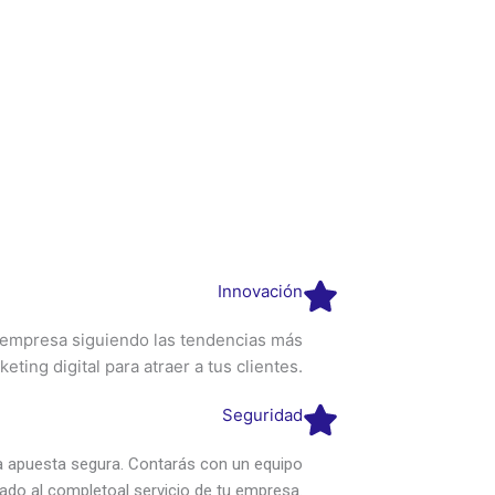
Innovación
 empresa siguiendo las tendencias más
ting digital para atraer a tus clientes.
Seguridad
na apuesta segura. Contarás con un equipo
zado al completoal servicio de tu empresa.