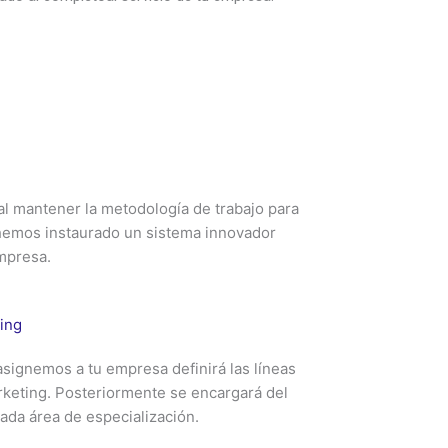
ial mantener la metodología de trabajo para
 hemos instaurado un sistema innovador
empresa.
ing
asignemos a tu empresa definirá las líneas
rketing. Posteriormente se encargará del
cada área de especialización.