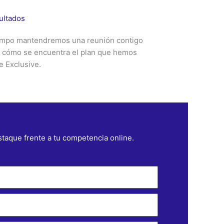
sultados
iempo mantendremos una reunión contigo
e cómo se encuentra el plan que hemos
 Exclusive.
taque frente a tu competencia online.