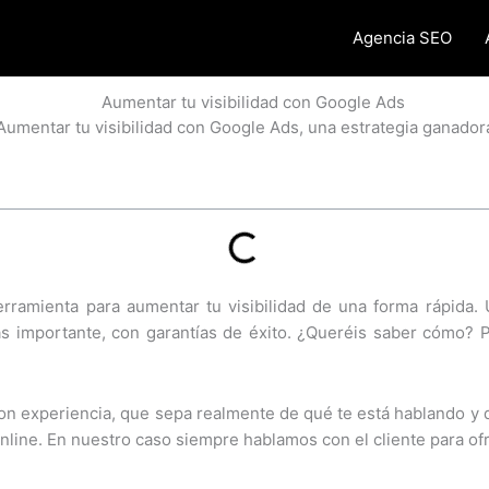
Agencia SEO
Aumentar tu visibilidad con Google Ads, una estrategia ganador
rramienta para aumentar tu visibilidad de una forma rápida.
ás importante, con garantías de éxito. ¿Queréis saber cómo?
n experiencia, que sepa realmente de qué te está hablando y 
online. En nuestro caso siempre hablamos con el cliente para o