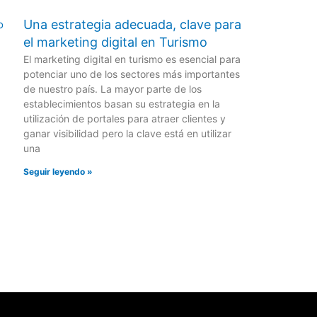
Una estrategia adecuada, clave para
el marketing digital en Turismo
El marketing digital en turismo es esencial para
potenciar uno de los sectores más importantes
de nuestro país. La mayor parte de los
establecimientos basan su estrategia en la
utilización de portales para atraer clientes y
ganar visibilidad pero la clave está en utilizar
una
Seguir leyendo »