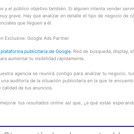
os y el público objetivo también. Si alguien intenta vender serv
 grave. Hay que analizar en detalle el tipo de negocio de ca
nciales que lleguen a él.
 en Exclusive: Google Ads Partner
a
plataforma publicitaria de Google
. Red de búsqueda, display, s
ara aumentar tu visibilidad rápidamente.
estra agencia se reunirá contigo para analizar tu negocio, tu
 una auditoría de la situación publicitaria en la que te encuentr
 calidad de tus anuncios.
ejorar tus resultados online así que, ¿a qué estás esperando