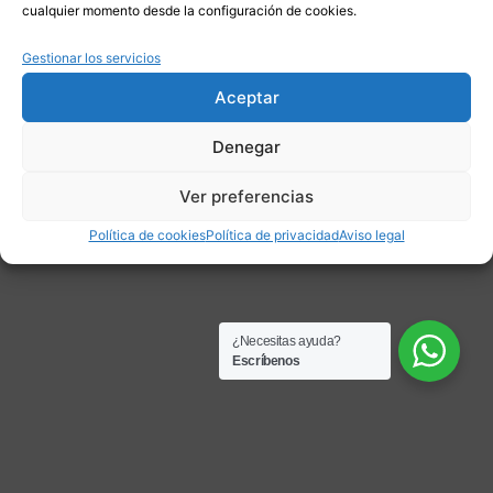
cualquier momento desde la configuración de cookies.
Gestionar los servicios
Aceptar
Denegar
Ver preferencias
Política de cookies
Política de privacidad
Aviso legal
¿Necesitas ayuda?
Escríbenos